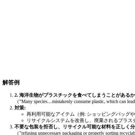
解答例
2. 海洋生物がプラスチックを食べてしまうことがある
（”Many species…mistakenly consume plastic, which can
対策:
再利用可能なアイテム（例: ショッピングバッグや水筒）を使用す
リサイクルシステムを改善し、廃棄されるプラスチックを減らす（”
不要な包装を拒否し、リサイクル可能な材料を正しく分
（”refusing unnecessary packaging or properly sorting r