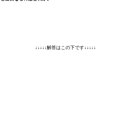
↓↓↓↓↓解答はこの下です↓↓↓↓↓