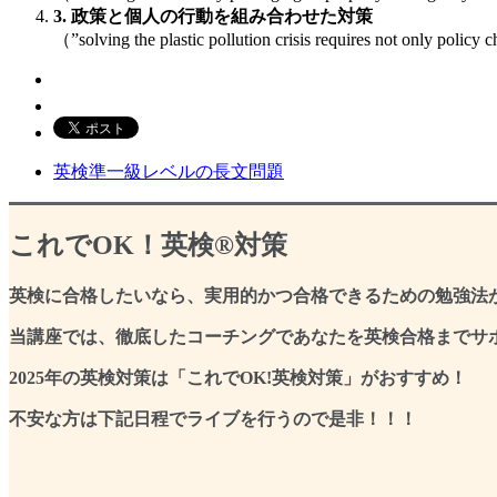
3. 政策と個人の行動を組み合わせた対策
（”solving the plastic pollution crisis requires not only po
英検準一級レベルの長文問題
これでOK！英検®対策
英検に合格したいなら、実用的かつ合格できるための勉強法
当講座では、徹底したコーチングであなたを英検合格までサ
2025年の英検対策は「これでOK!英検対策」がおすすめ！
不安な方は下記日程でライブを行うので是非！！！