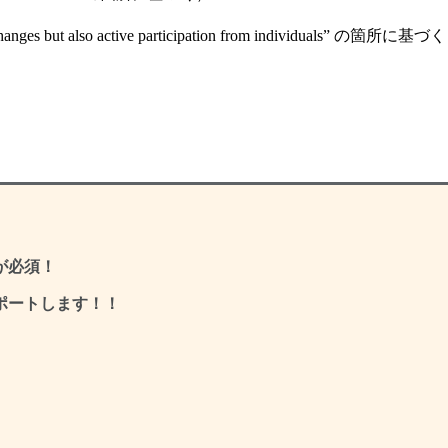
licy changes but also active participation from individuals” の箇所に基
が必須！
ポートします！！