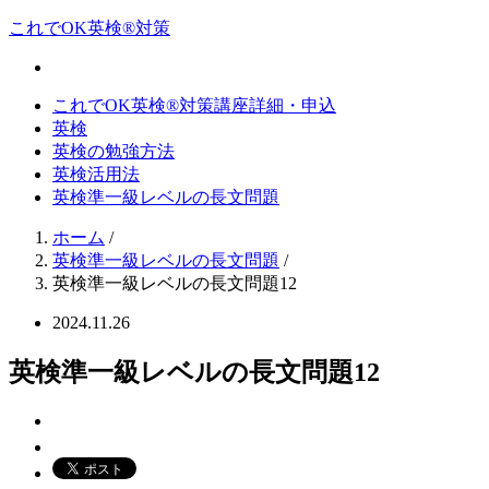
これでOK英検®対策
これでOK英検®対策講座詳細・申込
英検
英検の勉強方法
英検活用法
英検準一級レベルの長文問題
ホーム
/
英検準一級レベルの長文問題
/
英検準一級レベルの長文問題12
2024.11.26
英検準一級レベルの長文問題12