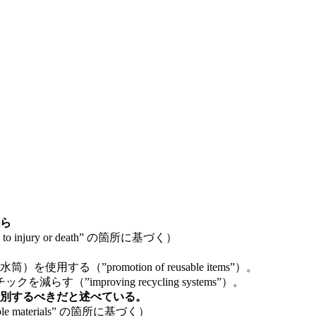
から
 lead to injury or death” の箇所に基づく）
る（”promotion of reusable items”）。
improving recycling systems”）。
別するべきだと述べている。
ecyclable materials” の箇所に基づく）